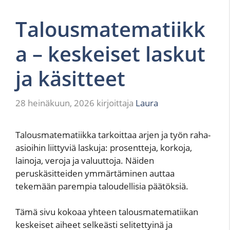
Talousmatematiikk
a – keskeiset laskut
ja käsitteet
28 heinäkuun, 2026
kirjoittaja
Laura
Talousmatematiikka tarkoittaa arjen ja työn raha-
asioihin liittyviä laskuja: prosentteja, korkoja,
lainoja, veroja ja valuuttoja. Näiden
peruskäsitteiden ymmärtäminen auttaa
tekemään parempia taloudellisia päätöksiä.
Tämä sivu kokoaa yhteen talousmatematiikan
keskeiset aiheet selkeästi selitettyinä ja