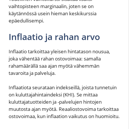
vaihtopisteen marginaalin, joten se on
käytännössä usein hieman keskikurssia
epäedullisempi.
Inflaatio ja rahan arvo
Inflaatio tarkoittaa yleisen hintatason nousua,
joka vähentää rahan ostovoimaa: samalla
rahamäärällä saa ajan myötä vähemmän
tavaroita ja palveluja.
Inflaatiota seurataan indekseillä, joista tunnetuin
on kuluttajahintaindeksi (KHI). Se mittaa
kuluttajatuotteiden ja -palvelujen hintojen
muutosta ajan myötä. Reaaliostovoima tarkoittaa
ostovoimaa, kun inflaation vaikutus on huomioitu.