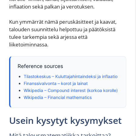
inflaation sekä palkan ja verotuksen.
Kun ymmärrät nämä peruskäsitteet ja kaavat,
talouden suunnittelu helpottuu ja päätöksistä
tulee tarkempia sekä arjessa että
liiketoiminnassa.
Reference sources
Tilastokeskus – Kuluttajahintaindeksi ja inflaatio
Finanssivalvonta – korot ja lainat
Wikipedia – Compound interest (korkoa korolle)
Wikipedia – Financial mathematics
Usein kysytyt kysymykset
Mitä talousmatematiikka tarkoittaa?