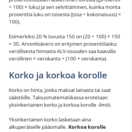
÷ 100) × luku) ja sen selvittäminen, kuinka monta
prosenttia luku on toisesta ((osa ÷ kokonaisuus) ×
100).
Esimerkiksi 20 % luvusta 150 on (20 ÷ 100) × 150
= 30. Arvonlisävero on erityinen prosenttilasku:
verollisesta hinnasta ALV-osuuden saa kaavalla
verollinen × verokanta ÷ (100 + verokanta).
Korko ja korkoa korolle
Korko on hinta, jonka maksat lainasta tai saat
säästöille. Talousmatematiikassa erotetaan
yksinkertainen korko ja korkoa korolle -ilmiö.
Yksinkertainen korko lasketaan aina
alkuperäiselle pääomalle.
Korkoa korolle