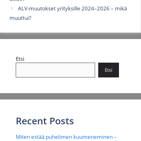
ALV-muutokset yrityksille 2024–2026 – mikä
muuttui?
Etsi
Etsi
Recent Posts
Miten estää puhelimen kuumeneminen –