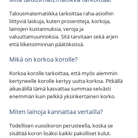
Talousmatematiikka tarkoittaa raha-asioihin
liittyviä laskuja, kuten prosentteja, korkoja,
lainojen kustannuksia, veroja ja
valuuttamuunnoksia. Sitä tarvitaan sekä arjen
että liiketoiminnan päätöksissä.
Mikä on korkoa korolle?
Korkoa korolle tarkoittaa, että myös aiemmin
kertyneelle korolle kertyy uutta korkoa. Pitkällä
aikavälillä tämä kasvattaa summaa selvästi
enemmän kuin pelkkä yksinkertainen korko.
Miten lainoja kannattaa vertailla?
Todellisen vuosikoron perusteella, koska se
sisältää koron lisäksi kaikki pakolliset kulut.