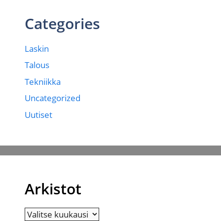
Categories
Laskin
Talous
Tekniikka
Uncategorized
Uutiset
Arkistot
Arkistot