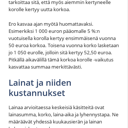
tarkoittaa sitä, että myös aiemmin kertyneelle
korolle kertyy uutta korkoa.
Ero kasvaa ajan myötä huomattavaksi.
Esimerkiksi 1 000 euron pääomalle 5 %:n
vuotuisella korolla kertyy ensimmäisenä vuonna
50 euroa korkoa. Toisena vuonna korko lasketaan
jo 1 050 eurolle, jolloin sitä kertyy 52,50 euroa.
Pitkällä aikavälillä tämä korkoa korolle -vaikutus
kasvattaa summaa merkittävästi.
Lainat ja niiden
kustannukset
Lainaa arvioitaessa keskeisiä käsitteitä ovat
lainasumma, korko, laina-aika ja lyhennystapa. Ne
määräävät yhdessä kuukausierän ja lainan