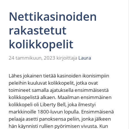
Nettikasinoiden
rakastetut
kolikkopelit
24 tammikuun, 2023
kirjoittaja
Laura
Lähes jokainen tietää kasinoiden ikonisimpiin
peleihin kuuluvat kolikkopelit, jotka ovat
toimineet samalla ajatuksella ensimmäisestä
kolikkopelistä alkaen. Maailman ensimmäinen
kolikkopeli oli Liberty Bell, joka ilmestyi
markkinoille 1800-luvun lopulla. Ensimmäisenä
pelaaja asetti panoksensa peliin, jonka jälkeen
hän käynnisti rullien pyörimisen vivusta. Kun