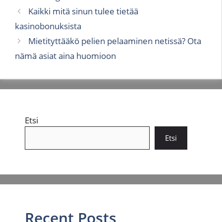
Kaikki mitä sinun tulee tietää
kasinobonuksista
Mietityttääkö pelien pelaaminen netissä? Ota
nämä asiat aina huomioon
Etsi
Etsi
Recent Posts