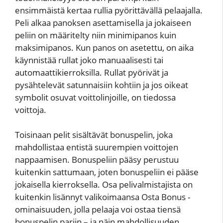
ensimmäistä kertaa rullia pyörittävällä pelaajalla.
Peli alkaa panoksen asettamisella ja jokaiseen
peliin on määritelty niin minimipanos kuin
maksimipanos. Kun panos on asetettu, on aika
käynnistää rullat joko manuaalisesti tai
automaattikierroksilla. Rullat pyörivät ja
pysähtelevät satunnaisiin kohtiin ja jos oikeat
symbolit osuvat voittolinjoille, on tiedossa
voittoja.
Toisinaan pelit sisältävät bonuspelin, joka
mahdollistaa entistä suurempien voittojen
nappaamisen. Bonuspeliin pääsy perustuu
kuitenkin sattumaan, joten bonuspeliin ei pääse
jokaisella kierroksella. Osa pelivalmistajista on
kuitenkin lisännyt valikoimaansa Osta Bonus -
ominaisuuden, jolla pelaaja voi ostaa tiensä
bonuspelin pariin – ja näin mahdollisuuden