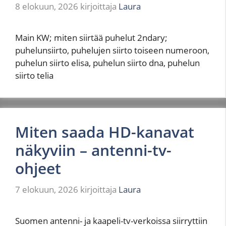
8 elokuun, 2026
kirjoittaja
Laura
Main KW; miten siirtää puhelut 2ndary;
puhelunsiirto, puhelujen siirto toiseen numeroon,
puhelun siirto elisa, puhelun siirto dna, puhelun
siirto telia
Miten saada HD-kanavat
näkyviin – antenni-tv-
ohjeet
7 elokuun, 2026
kirjoittaja
Laura
Suomen antenni- ja kaapeli-tv-verkoissa siirryttiin