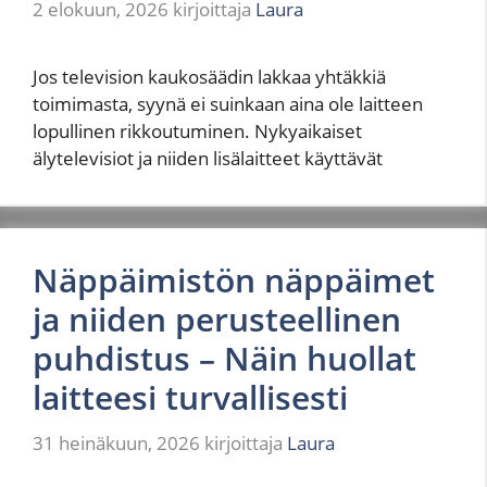
2 elokuun, 2026
kirjoittaja
Laura
Jos television kaukosäädin lakkaa yhtäkkiä
toimimasta, syynä ei suinkaan aina ole laitteen
lopullinen rikkoutuminen. Nykyaikaiset
älytelevisiot ja niiden lisälaitteet käyttävät
Näppäimistön näppäimet
ja niiden perusteellinen
puhdistus – Näin huollat
laitteesi turvallisesti
31 heinäkuun, 2026
kirjoittaja
Laura