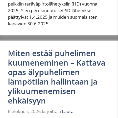
pelkkiin teräväpiirtolähetyksiin (HD) vuonna
2025: Ylen perusmuotoiset SD-lähetykset
päättyivät 1.4.2025 ja muiden suomalaisten
kanavien 30.6.2025.
Miten estää puhelimen
kuumeneminen – Kattava
opas älypuhelimen
lämpötilan hallintaan ja
ylikuumenemisen
ehkäisyyn
6 elokuun, 2026
kirjoittaja
Laura