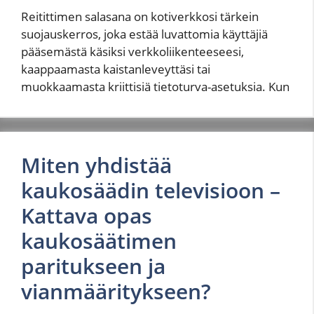
Reitittimen salasana on kotiverkkosi tärkein
suojauskerros, joka estää luvattomia käyttäjiä
pääsemästä käsiksi verkkoliikenteeseesi,
kaappaamasta kaistanleveyttäsi tai
muokkaamasta kriittisiä tietoturva-asetuksia. Kun
Miten yhdistää
kaukosäädin televisioon –
Kattava opas
kaukosäätimen
paritukseen ja
vianmääritykseen?