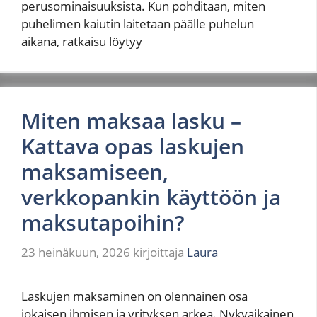
perusominaisuuksista. Kun pohditaan, miten
puhelimen kaiutin laitetaan päälle puhelun
aikana, ratkaisu löytyy
Miten maksaa lasku –
Kattava opas laskujen
maksamiseen,
verkkopankin käyttöön ja
maksutapoihin?
23 heinäkuun, 2026
kirjoittaja
Laura
Laskujen maksaminen on olennainen osa
jokaisen ihmisen ja yrityksen arkea. Nykyaikainen