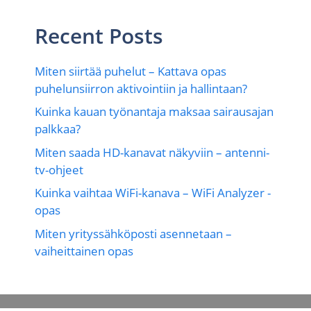
Recent Posts
Miten siirtää puhelut – Kattava opas
puhelunsiirron aktivointiin ja hallintaan?
Kuinka kauan työnantaja maksaa sairausajan
palkkaa?
Miten saada HD-kanavat näkyviin – antenni-
tv-ohjeet
Kuinka vaihtaa WiFi-kanava – WiFi Analyzer -
opas
Miten yrityssähköposti asennetaan –
vaiheittainen opas