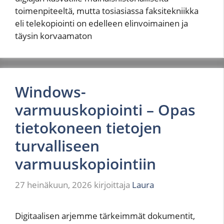
toimenpiteeltä, mutta tosiasiassa faksitekniikka
eli telekopiointi on edelleen elinvoimainen ja
täysin korvaamaton
Windows-
varmuuskopiointi – Opas
tietokoneen tietojen
turvalliseen
varmuuskopiointiin
27 heinäkuun, 2026
kirjoittaja
Laura
Digitaalisen arjemme tärkeimmät dokumentit,