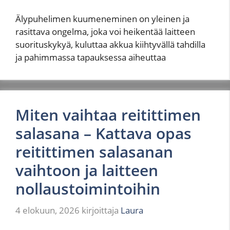
Älypuhelimen kuumeneminen on yleinen ja
rasittava ongelma, joka voi heikentää laitteen
suorituskykyä, kuluttaa akkua kiihtyvällä tahdilla
ja pahimmassa tapauksessa aiheuttaa
Miten vaihtaa reitittimen
salasana – Kattava opas
reitittimen salasanan
vaihtoon ja laitteen
nollaustoimintoihin
4 elokuun, 2026
kirjoittaja
Laura