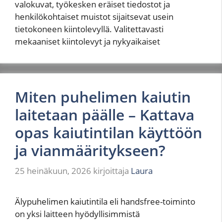
valokuvat, työkesken eräiset tiedostot ja
henkilökohtaiset muistot sijaitsevat usein
tietokoneen kiintolevyllä. Valitettavasti
mekaaniset kiintolevyt ja nykyaikaiset
Miten puhelimen kaiutin
laitetaan päälle – Kattava
opas kaiutintilan käyttöön
ja vianmääritykseen?
25 heinäkuun, 2026
kirjoittaja
Laura
Älypuhelimen kaiutintila eli handsfree-toiminto
on yksi laitteen hyödyllisimmistä