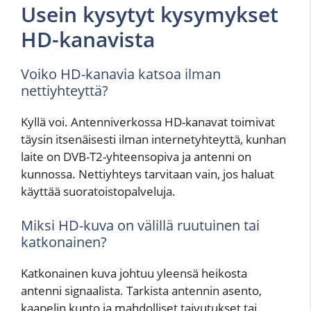
Usein kysytyt kysymykset
HD-kanavista
Voiko HD-kanavia katsoa ilman
nettiyhteyttä?
Kyllä voi. Antenniverkossa HD-kanavat toimivat
täysin itsenäisesti ilman internetyhteyttä, kunhan
laite on DVB-T2-yhteensopiva ja antenni on
kunnossa. Nettiyhteys tarvitaan vain, jos haluat
käyttää suoratoistopalveluja.
Miksi HD-kuva on välillä ruutuinen tai
katkonainen?
Katkonainen kuva johtuu yleensä heikosta
antenni signaalista. Tarkista antennin asento,
kaapelin kunto ja mahdolliset taivutukset tai