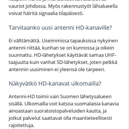
vauriot johdossa. Myös rakennustyöt lähialueella
voivat häiritä signaalia tilapäisesti.
Tarvitaanko uusi antenni HD-kanaville?
Ei välttämättä. Useimmissa tapauksissa nykyinen
antenni riittää, kunhan se on kunnossa ja oikein
suunnattu. HD-lähetykset käyttävät samaa UHF-
taajuutta kuin vanhat SD-lähetykset, joten pelkkä
antennin uusiminen ei yleensä ole tarpeen.
Näkyvätkö HD-kanavat ulkomailla?
Antenni-HD toimii vain Suomen lähetysalueen
sisällä. Ulkomailla voit katsoa suomalaisia kanavia
ainoastaan suoratoistopalveluiden kautta, ja
jotkut palvelut saattavat olla maantieteellisesti
rajoitettuja.