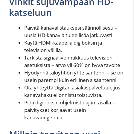
Vinkit sujuvampaan HD-
katseluun
Päivitä kanavalistauksesi säännöllisesti –
uusia HD-kanavia tulee lisää jatkuvasti
Käytä HDMI-kaapelia digiboksin ja
television välillä.
Tarkista signaalivoimakkuus television
asetuksista – arvo yli 60% on hyvä tavoite
Hyödynnä taloyhtiön yhteisantenni – se on
usein parempi kuin erillinen sisäantenni.
Ota yhteyttä Digitan asiakaspalveluun, jos
kanavahaku ei onnistu toistuvista.
Pidä digiboksin ohjelmisto ajan tasalla –
päivitykset korjaavat usein
kanavaongelmia.