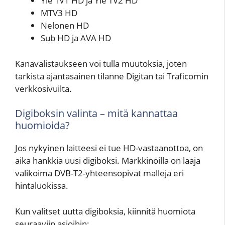
Yle TV1 HD ja Yle TV2 HD
MTV3 HD
Nelonen HD
Sub HD ja AVA HD
Kanavalistaukseen voi tulla muutoksia, joten
tarkista ajantasainen tilanne Digitan tai Traficomin
verkkosivuilta.
Digiboksin valinta – mitä kannattaa
huomioida?
Jos nykyinen laitteesi ei tue HD-vastaanottoa, on
aika hankkia uusi digiboksi. Markkinoilla on laaja
valikoima DVB-T2-yhteensopivat malleja eri
hintaluokissa.
Kun valitset uutta digiboksia, kiinnitä huomiota
seuraaviin asioihin: