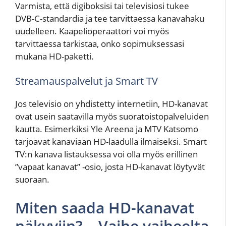
Varmista, että digiboksisi tai televisiosi tukee
DVB-C-standardia ja tee tarvittaessa kanavahaku
uudelleen. Kaapelioperaattori voi myös
tarvittaessa tarkistaa, onko sopimuksessasi
mukana HD-paketti.
Streamauspalvelut ja Smart TV
Jos televisio on yhdistetty internetiin, HD-kanavat
ovat usein saatavilla myös suoratoistopalveluiden
kautta. Esimerkiksi Yle Areena ja MTV Katsomo
tarjoavat kanaviaan HD-laadulla ilmaiseksi. Smart
TV:n kanava listauksessa voi olla myös erillinen
”vapaat kanavat” -osio, josta HD-kanavat löytyvät
suoraan.
Miten saada HD-kanavat
näkyviin? – Vaihe vaiheelta