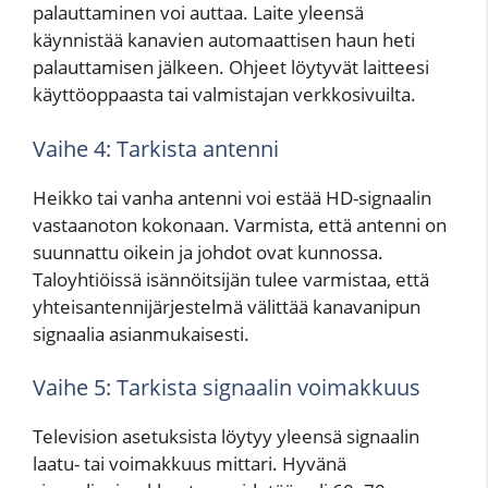
palauttaminen voi auttaa. Laite yleensä
käynnistää kanavien automaattisen haun heti
palauttamisen jälkeen. Ohjeet löytyvät laitteesi
käyttöoppaasta tai valmistajan verkkosivuilta.
Vaihe 4: Tarkista antenni
Heikko tai vanha antenni voi estää HD-signaalin
vastaanoton kokonaan. Varmista, että antenni on
suunnattu oikein ja johdot ovat kunnossa.
Taloyhtiöissä isännöitsijän tulee varmistaa, että
yhteisantennijärjestelmä välittää kanavanipun
signaalia asianmukaisesti.
Vaihe 5: Tarkista signaalin voimakkuus
Television asetuksista löytyy yleensä signaalin
laatu- tai voimakkuus mittari. Hyvänä