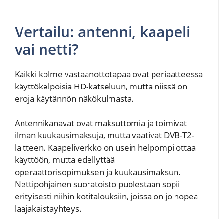
Vertailu: antenni, kaapeli
vai netti?
Kaikki kolme vastaanottotapaa ovat periaatteessa
käyttökelpoisia HD-katseluun, mutta niissä on
eroja käytännön näkökulmasta.
Antennikanavat ovat maksuttomia ja toimivat
ilman kuukausimaksuja, mutta vaativat DVB-T2-
laitteen. Kaapeliverkko on usein helpompi ottaa
käyttöön, mutta edellyttää
operaattorisopimuksen ja kuukausimaksun.
Nettipohjainen suoratoisto puolestaan sopii
erityisesti niihin kotitalouksiin, joissa on jo nopea
laajakaistayhteys.