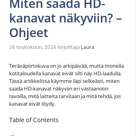
Miten saada HD-
kanavat näkyviin? –
Ohjeet
26 toukokuun, 2026
kirjoittaja
Laura
Teräväpiirtokuva on jo arkipäivää, mutta monella
kotitaloudella kanavat eivät silti näy HD-laadulla.
Tässä artikkelissa käymme läpi selkeästi, miten
saada HD-kanavat näkyviin eri vastaanotin
tavoilla, mitä laitteita tarvitaan ja mitä tehdä, jos
kanavat eivät löydy.
Table of Contents