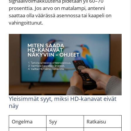
signaalivoimakkuutena pidetään yli 60–70
prosenttia. Jos arvo on matalampi, antenni
saattaa olla väärässä asennossa tai kaapeli on
vahingoittunut.
Yleisimmät syyt, miksi HD-kanavat eivät
näy
Ongelma
Syy
Ratkaisu