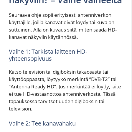
Seuraava ohje sopii erityisesti antenniverkon
käyttäjille, joilla kanavat eivät löydy tai kuva on
suttuinen. Alla on kuvaus siitä, miten saada HD-
kanavat näkyviin käytännössä.
Vaihe 1: Tarkista laitteen HD-
yhteensopivuus
Katso television tai digiboksin takaosasta tai
käyttöoppaasta, löytyykö merkintä ”DVB-T2” tai
”Antenna Ready HD”. Jos merkintää ei löydy, laite
ei tue HD-vastaanottoa antenniverkosta. Tässä
tapauksessa tarvitset uuden digiboksin tai
television.
Vaihe 2: Tee kanavahaku