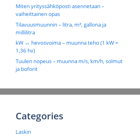
Miten yrityssähköposti asennetaan –
vaiheittainen opas
Tilavuusmuunnin – litra, m³, gallona ja
millilitra
kW ↔ hevosvoima – muunna teho (1 kW =
1,36 hv)
Tuulen nopeus – muunna m/s, km/h, solmut
ja boforit
Categories
Laskin