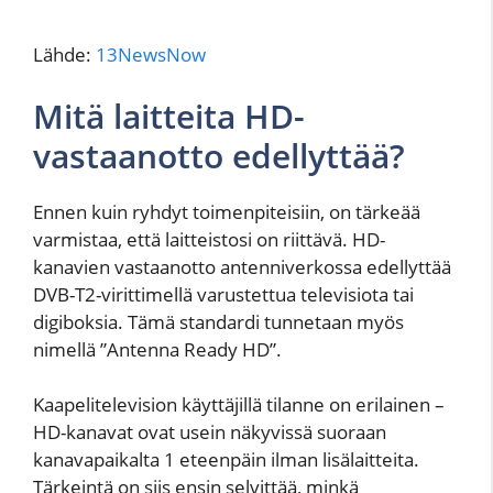
Lähde:
13NewsNow
Mitä laitteita HD-
vastaanotto edellyttää?
Ennen kuin ryhdyt toimenpiteisiin, on tärkeää
varmistaa, että laitteistosi on riittävä. HD-
kanavien vastaanotto antenniverkossa edellyttää
DVB-T2-virittimellä varustettua televisiota tai
digiboksia. Tämä standardi tunnetaan myös
nimellä ”Antenna Ready HD”.
Kaapelitelevision käyttäjillä tilanne on erilainen –
HD-kanavat ovat usein näkyvissä suoraan
kanavapaikalta 1 eteenpäin ilman lisälaitteita.
Tärkeintä on siis ensin selvittää, minkä