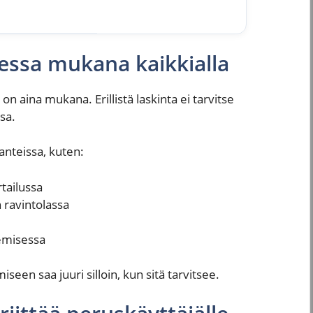
essa mukana kaikkialla
n aina mukana. Erillistä laskinta ei tarvitse
sa.
anteissa, kuten:
tailussa
 ravintolassa
kemisessa
iseen saa juuri silloin, kun sitä tarvitsee.