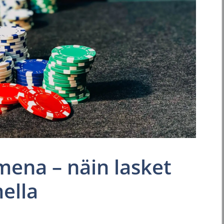
imena – näin lasket
ella