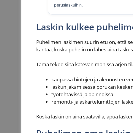
peruslaskuihin.
Laskin kulkee puhelim
Puhelimen laskimen suurin etu on, että se o
kantaa, koska puhelin on lähes aina taskus
Tämä tekee siitä kätevän monissa arjen til
kaupassa hintojen ja alennusten ver
laskun jakamisessa porukan kesken
työtehtävissä ja opinnoissa
remontti- ja askartelumittojen las
Koska laskin on aina saatavilla, apua laskem